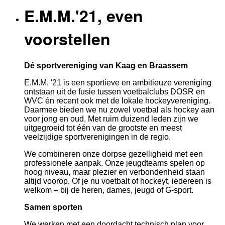
E.M.M.'21, even
voorstellen
Dé sportvereniging van Kaag en Braassem
E.M.M. '21 is een sportieve en ambitieuze vereniging
ontstaan uit de fusie tussen voetbalclubs DOSR en
WVC én recent ook met de lokale hockeyvereniging.
Daarmee bieden we nu zowel voetbal als hockey aan
voor jong en oud. Met ruim duizend leden zijn we
uitgegroeid tot één van de grootste en meest
veelzijdige sportverenigingen in de regio.
We combineren onze dorpse gezelligheid met een
professionele aanpak. Onze jeugdteams spelen op
hoog niveau, maar plezier en verbondenheid staan
altijd voorop. Of je nu voetbalt of hockeyt, iedereen is
welkom – bij de heren, dames, jeugd of G-sport.
Samen sporten
We werken met een doordacht technisch plan voor