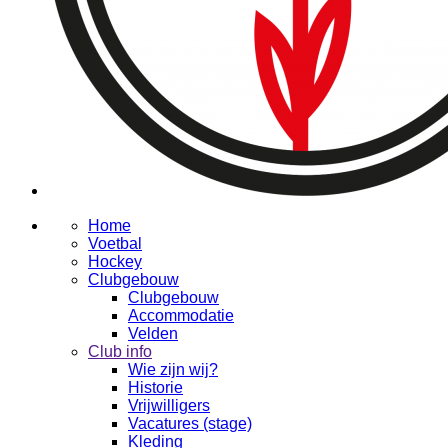
Home
Voetbal
Hockey
Clubgebouw
Clubgebouw
Accommodatie
Velden
Club info
Wie zijn wij?
Historie
Vrijwilligers
Vacatures (stage)
Kleding